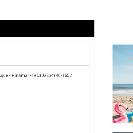
sque - Pinamar -Tel.:(02254) 40-1652