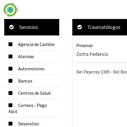
Servicios
Traumatólogos
Agencia de Cambio
Pinamar
Zotta Federico
Alarmas
Automotores
Del Pejerrey 1305 - Del Bo
Bancos
Centros de Salud
Correos - Pago
Fácil
Desarollos