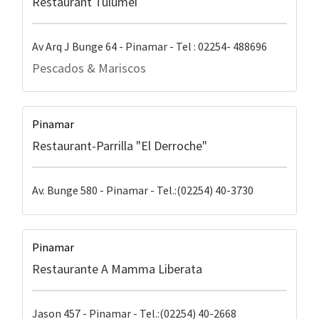
Restaurant Tulumei
Av Arq J Bunge 64 - Pinamar - Tel : 02254- 488696
Pescados & Mariscos
Pinamar
Restaurant-Parrilla "El Derroche"
Av. Bunge 580 - Pinamar - Tel.:(02254) 40-3730
Pinamar
Restaurante A Mamma Liberata
Jason 457 - Pinamar - Tel.:(02254) 40-2668