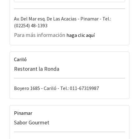
Av. Del Mar esq. De Las Acacias - Pinamar - Tel.:
(02254) 48-1393
Para más información
haga clic aquí
Cariló
Restorant la Ronda
Boyero 1685 - Cariló - Tel.: 011-67319987
Pinamar
Sabor Gourmet