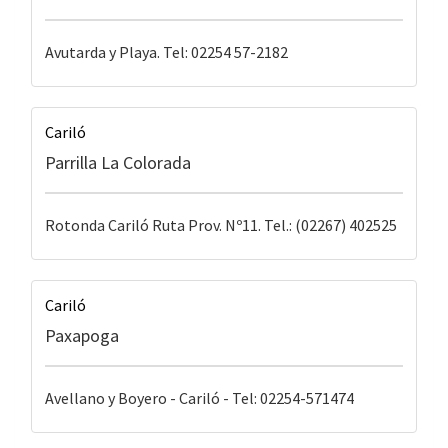
Avutarda y Playa. Tel: 02254 57-2182
Cariló
Parrilla La Colorada
Rotonda Cariló Ruta Prov. Nº11. Tel.: (02267) 402525
Cariló
Paxapoga
Avellano y Boyero - Cariló - Tel: 02254-571474