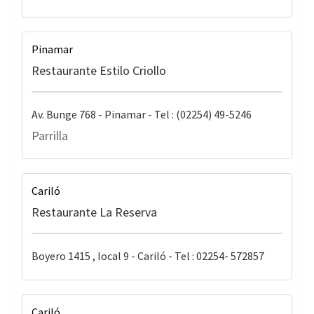
Pinamar
Restaurante Estilo Criollo
Av. Bunge 768 - Pinamar - Tel : (02254) 49-5246
Parrilla
Cariló
Restaurante La Reserva
Boyero 1415 , local 9 - Cariló - Tel : 02254- 572857
Cariló