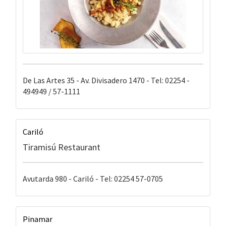
De Las Artes 35 - Av. Divisadero 1470 - Tel: 02254 -
494949 / 57-1111
Cariló
Tiramisú Restaurant
Avutarda 980 - Cariló - Tel: 02254 57-0705
Pinamar