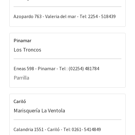
Azopardo 763 - Valeria del mar - Tel: 2254 - 518439
Pinamar
Los Troncos
Eneas 598 - Pinamar - Tel : (02254) 481784
Parrilla
Cariló
Marisquería La Ventola
Calandria 1551 - Cariló - Tel: 0261- 5414849