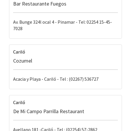
Bar Restaurante Fuegos
Av. Bunge 324l ocal 4 - Pinamar - Tel: 02254 15-45-
7028
Cariló
Cozumel
Acacia y Playa - Cariló - Tel : (02267) 536727
Cariló
De Mi Campo Parrilla Restaurant
Avellano 181 -Cariló - Tel : (02254) 57-2862