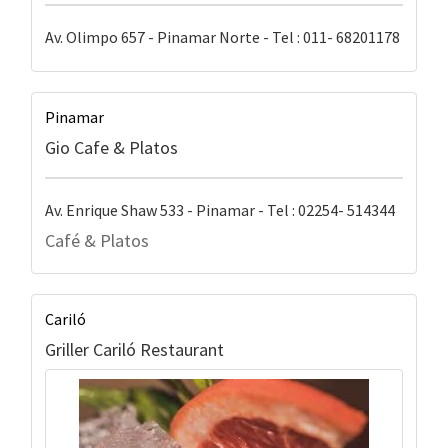
Av. Olimpo 657 - Pinamar Norte - Tel : 011- 68201178
Pinamar
Gio Cafe & Platos
Av. Enrique Shaw 533 - Pinamar - Tel : 02254- 514344
Café & Platos
Cariló
Griller Cariló Restaurant