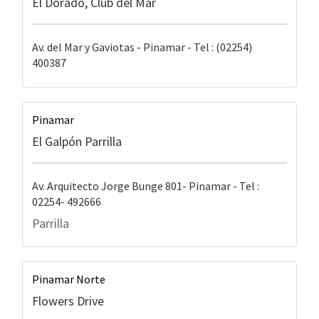
El Dorado, Club del Mar
Av. del Mar y Gaviotas - Pinamar - Tel : (02254)
400387
Pinamar
El Galpón Parrilla
Av. Arquitecto Jorge Bunge 801- Pinamar - Tel :
02254- 492666
Parrilla
Pinamar Norte
Flowers Drive