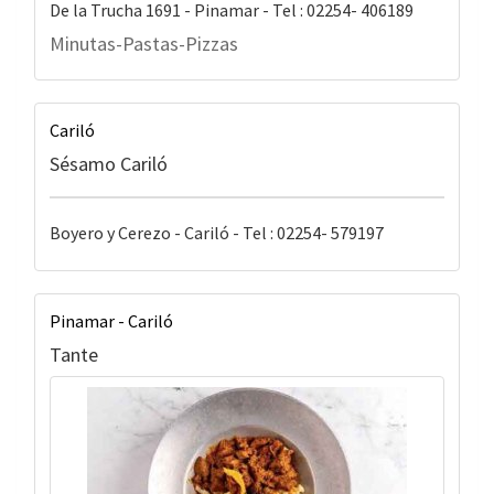
De la Trucha 1691 - Pinamar - Tel : 02254- 406189
Minutas-Pastas-Pizzas
Cariló
Sésamo Cariló
Boyero y Cerezo - Cariló - Tel : 02254- 579197
Pinamar - Cariló
Tante