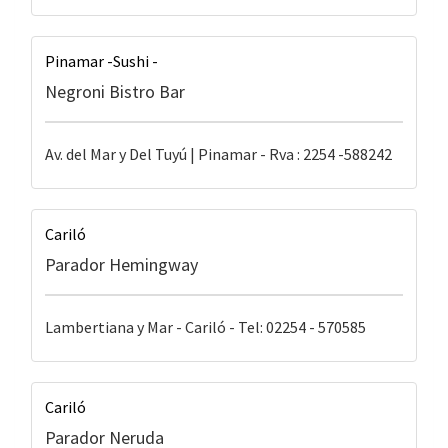
Pinamar -Sushi -
Negroni Bistro Bar
Av. del Mar y Del Tuyú | Pinamar - Rva : 2254 -588242
Cariló
Parador Hemingway
Lambertiana y Mar - Cariló - Tel: 02254 - 570585
Cariló
Parador Neruda