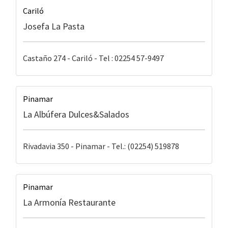
Cariló
Josefa La Pasta
Castaño 274 - Cariló - Tel : 02254 57-9497
Pinamar
La Albúfera Dulces&Salados
Rivadavia 350 - Pinamar - Tel.: (02254) 519878
Pinamar
La Armonía Restaurante