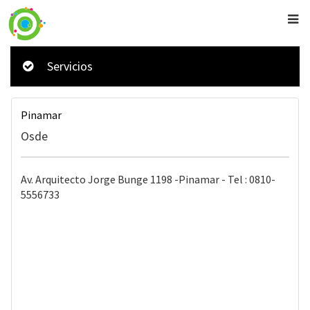
Servicios
Pinamar
Osde
Av. Arquitecto Jorge Bunge 1198 -Pinamar - Tel : 0810-
5556733