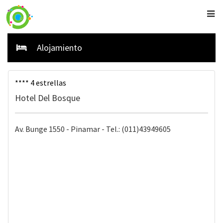
Alojamiento
**** 4 estrellas
Hotel Del Bosque
Av. Bunge 1550 - Pinamar - Tel.: (011)43949605