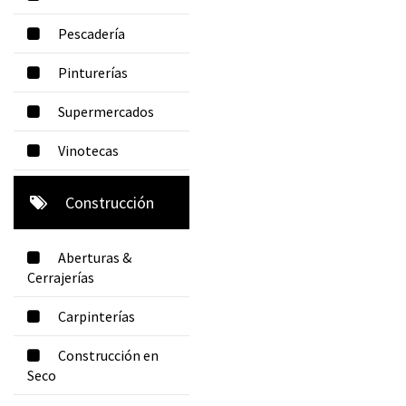
Pescadería
Pinturerías
Supermercados
Vinotecas
Construcción
Aberturas &
Cerrajerías
Carpinterías
Construcción en
Seco