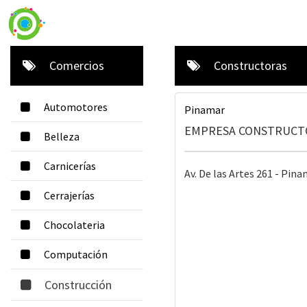
Comercios
Constructoras
Automotores
Pinamar
EMPRESA CONSTRUCTO
Belleza
Carnicerías
Av. De las Artes 261 - Pina
Cerrajerías
Chocolateria
Computación
Construcción