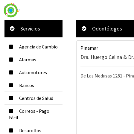
Servicios
Odontólogos
Agencia de Cambio
Pinamar
Dra. Huergo Celina & Dr
Alarmas
Automotores
De Las Medusas 1281 - Pina
Bancos
Centros de Salud
Correos - Pago
Fácil
Desarollos