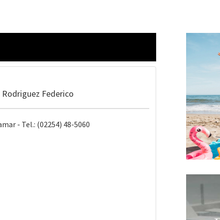
. Rodriguez Federico
mar - Tel.: (02254) 48-5060