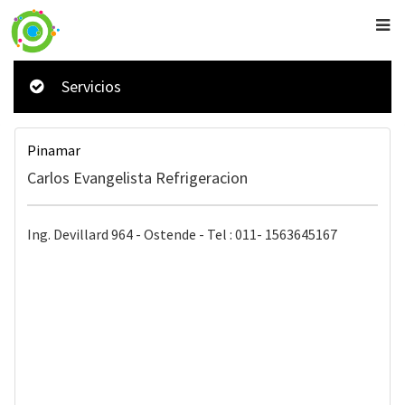
Servicios
Pinamar
Carlos Evangelista Refrigeracion
Ing. Devillard 964 - Ostende - Tel : 011- 1563645167