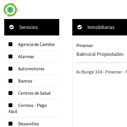
Servicios
Inmobiliarias
Agencia de Cambio
Pinamar
Balmoral Propiedades
Alarmas
Automotores
Av Bunge 324 - Pinamar - T
Bancos
Centros de Salud
Correos - Pago
Fácil
Desarollos