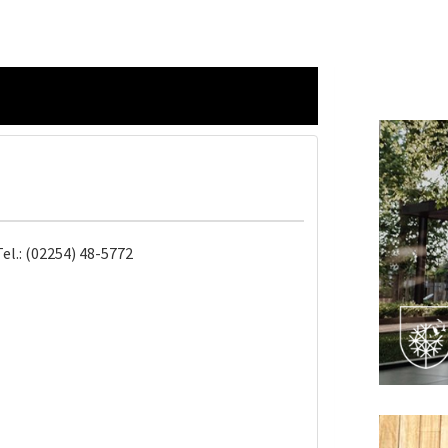
el.: (02254) 48-5772