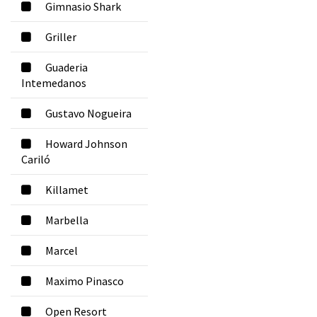
Gimnasio Shark
Griller
Guaderia
Intemedanos
Gustavo Nogueira
Howard Johnson
Cariló
Killamet
Marbella
Marcel
Maximo Pinasco
Open Resort