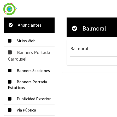
Anunciantes
Balmoral
Sitios Web
Balmoral
Banners Portada
Carrousel
Banners Secciones
Banners Portada
Estaticos
Publicidad Exterior
Vía Pública