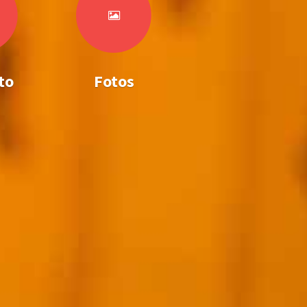
to
Fotos