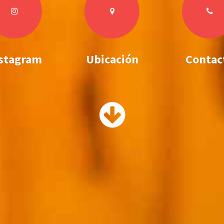
stagram
Ubicación
Contac